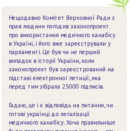
Нещодавно Комітет Верховної Ради з 
прав людини погодив законопроект 
про використання медичного канабісу 
в Україні, і його вже зареєстрували у 
парламенті. Це був чи не перший 
випадок в історії України, коли 
законопроект був зареєстрований на 
підставі електронної петиції, яка 
перед тим зібрала 25000 підписів.
Гадаю, це і є відповідь на питання, чи 
готові українці до легалізації 
медичного канабісу. Хоча правильніше 
буде поставити питання інакше — 
чи 