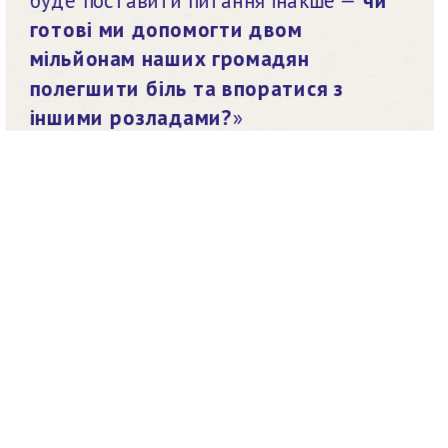
готові ми допомогти двом 
мільйонам наших громадян 
полегшити біль та впоратися з 
іншими розладами?
»