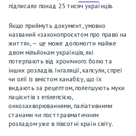
підписало понад 25 тисяч українців.
Якщо приймуть документ, умовно 
названий «законопроєктом про право на 
життя», — це може допомогти майже 
двом мільйонам українців, які 
потерпають від хронічного болю та 
інших розладів. Інгаляції, капсули, спреї 
чи олії із вмістом канабісу, що їх 
видають за рецептом, полегшують муки 
пацієнтів з епілепсією, 
онкозахворюваннями, паліативними 
станами чи посттравматичним 
розладом уже в півсотні країн світу. 