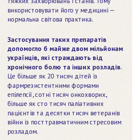
тяжких захворювань і станів. Тому 
використовувати його у медицині — 
нормальна світова практика.
Застосування таких препаратів 
допомогло б майже двом мільйонам 
українців, які страждають від 
хронічного болю та інших розладів
. 
Це більше як 20 тисяч дітей із 
фармрезистентними формами 
епілепсії, сотні тисяч онкохворих, 
більше як сто тисяч паліативних 
пацієнтів та десятки тисяч ветеранів 
війни із посттравматичним стресовим 
розладом.