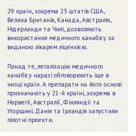
29 країн, зокрема 25 штатів США, 
Велика Британія, Канада, Австралія, 
Нідерланди та Чилі, дозволяють 
використання медичного канабісу за 
виданою лікарем ліцензією.
Понад те, легалізацію медичного 
канабісу наразі обговорюють іще в 
низці країн. А препарати на його основі 
призначають у 21-й країні, зокрема в 
Норвегії, Австралії, Фінляндії та 
Угорщині. Данія та Ірландія запустили 
пілотні проекти.