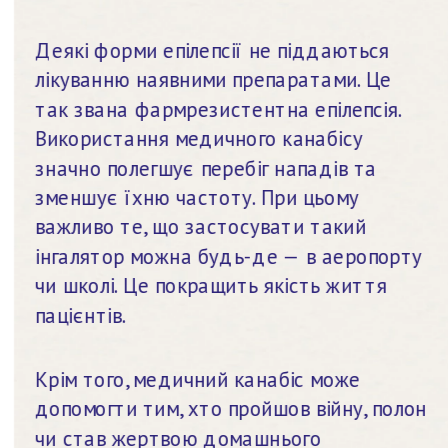
Деякі форми епілепсії не піддаються 
лікуванню наявними препаратами. Це 
так звана фармрезистентна епілепсія. 
Використання медичного канабісу 
значно полегшує перебіг нападів та 
зменшує їхню частоту. При цьому 
важливо те, що застосувати такий 
інгалятор можна будь-де — в аеропорту 
чи школі. Це покращить якість життя 
пацієнтів.
Крім того, медичний канабіс може 
допомогти тим, хто пройшов війну, полон 
чи став жертвою домашнього 