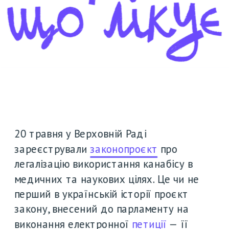
20 травня у Верховній Раді 
зареєстрували 
законопроєкт
 про 
легалізацію використання канабісу в 
медичних та наукових цілях. Це чи не 
перший в українській історії проєкт 
закону, внесений до парламенту на 
виконання електронної 
петиції
 — її 