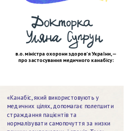
в.о. міністра охорони здоров’я України, —
про застосування медичного канабісу:
«Канабіс, який використовують у 
медичних цілях, допомагає полегшити 
страждання пацієнтів та 
нормалізувати самопочуття за низки 