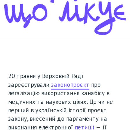
20 травня у Верховній Раді 
зареєстрували 
законопроєкт
 про 
легалізацію використання канабісу в 
медичних та наукових цілях. Це чи не 
перший в українській історії проєкт 
закону, внесений до парламенту на 
виконання електронної 
петиції
 — її 