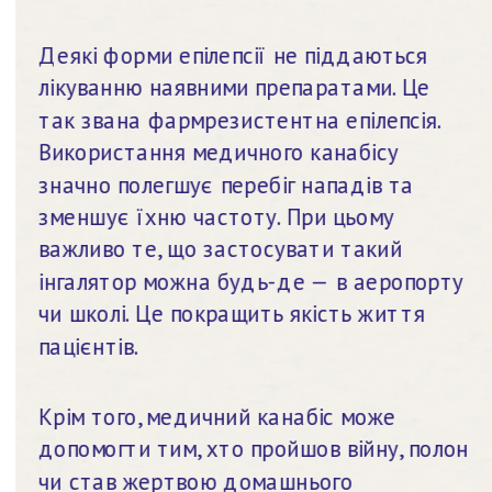
Деякі форми епілепсії не піддаються 
лікуванню наявними препаратами. Це 
так звана фармрезистентна епілепсія. 
Використання медичного канабісу 
значно полегшує перебіг нападів та 
зменшує їхню частоту. При цьому 
важливо те, що застосувати такий 
інгалятор можна будь-де — в аеропорту 
чи школі. Це покращить якість життя 
пацієнтів.
Крім того, медичний канабіс може 
допомогти тим, хто пройшов війну, полон 
чи став жертвою домашнього 