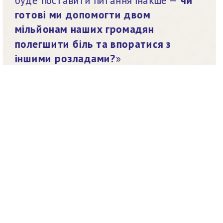
готові ми допомогти двом 
мільйонам наших громадян 
полегшити біль та впоратися з 
іншими розладами?
»