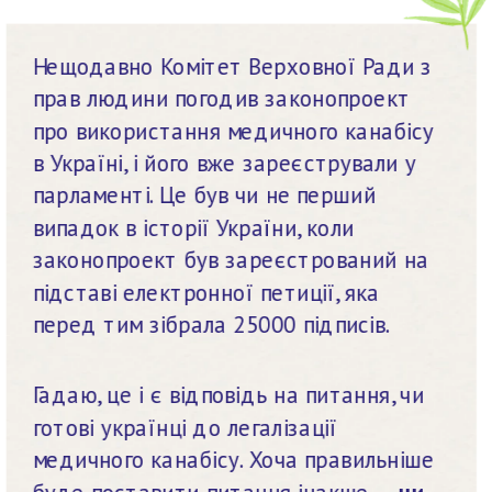
Нещодавно Комітет Верховної Ради з 
прав людини погодив законопроект 
про використання медичного канабісу 
в Україні, і його вже зареєстрували у 
парламенті. Це був чи не перший 
випадок в історії України, коли 
законопроект був зареєстрований на 
підставі електронної петиції, яка 
перед тим зібрала 25000 підписів.
Гадаю, це і є відповідь на питання, чи 
готові українці до легалізації 
медичного канабісу. Хоча правильніше 
буде поставити питання інакше — 
чи 