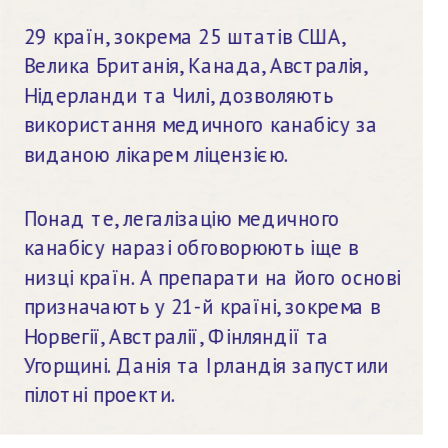
29 країн, зокрема 25 штатів США, 
Велика Британія, Канада, Австралія, 
Нідерланди та Чилі, дозволяють 
використання медичного канабісу за 
виданою лікарем ліцензією.
Понад те, легалізацію медичного 
канабісу наразі обговорюють іще в 
низці країн. А препарати на його основі 
призначають у 21-й країні, зокрема в 
Норвегії, Австралії, Фінляндії та 
Угорщині. Данія та Ірландія запустили 
пілотні проекти.