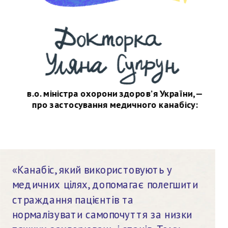
в.о. міністра охорони здоров’я України, —
про застосування медичного канабісу:
«Канабіс, який використовують у 
медичних цілях, допомагає полегшити 
страждання пацієнтів та 
нормалізувати самопочуття за низки 