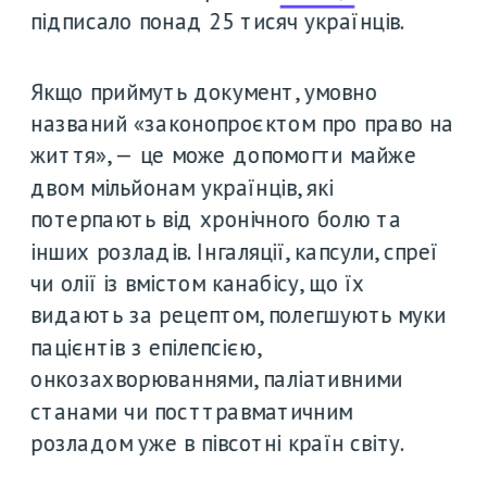
підписало понад 25 тисяч українців.
Якщо приймуть документ, умовно 
названий «законопроєктом про право на 
життя», — це може допомогти майже 
двом мільйонам українців, які 
потерпають від хронічного болю та 
інших розладів. Інгаляції, капсули, спреї 
чи олії із вмістом канабісу, що їх 
видають за рецептом, полегшують муки 
пацієнтів з епілепсією, 
онкозахворюваннями, паліативними 
станами чи посттравматичним 
розладом уже в півсотні країн світу. 