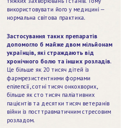
тяжких захворювань і станів. Тому 
використовувати його у медицині — 
нормальна світова практика.
Застосування таких препаратів 
допомогло б майже двом мільйонам 
українців, які страждають від 
хронічного болю та інших розладів
. 
Це більше як 20 тисяч дітей із 
фармрезистентними формами 
епілепсії, сотні тисяч онкохворих, 
більше як сто тисяч паліативних 
пацієнтів та десятки тисяч ветеранів 
війни із посттравматичним стресовим 
розладом.