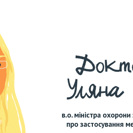
в.о. міністра охорони
про застосування ме