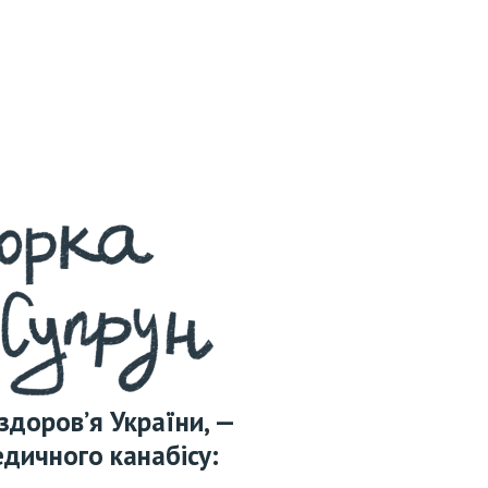
 здоров’я України, —
дичного канабісу: