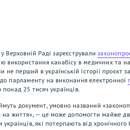
 у Верховній Раді зареєстрували 
законопро
ію використання канабісу в медичних та на
чи не перший в українській історії проєкт за
до парламенту на виконання електронної 
 понад 25 тисяч українців.
муть документ, умовно названий «законоп
 на життя», — це може допомогти майже дв
 українців, які потерпають від хронічного 