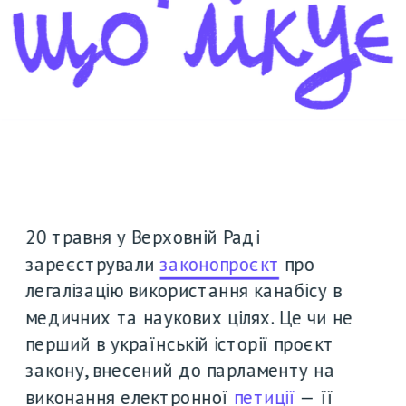
20 травня у Верховній Раді 
зареєстрували 
законопроєкт
 про 
легалізацію використання канабісу в 
медичних та наукових цілях. Це чи не 
перший в українській історії проєкт 
закону, внесений до парламенту на 
виконання електронної 
петиції
 — її 