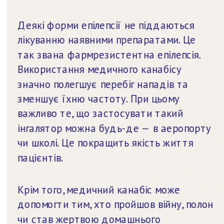
Деякі форми епілепсії не піддаються 
лікуванню наявними препаратами. Це 
так звана фармрезистентна епілепсія. 
Використання медичного канабісу 
значно полегшує перебіг нападів та 
зменшує їхню частоту. При цьому 
важливо те, що застосувати такий 
інгалятор можна будь-де — в аеропорту 
чи школі. Це покращить якість життя 
пацієнтів.
Крім того, медичний канабіс може 
допомогти тим, хто пройшов війну, полон 
чи став жертвою домашнього 