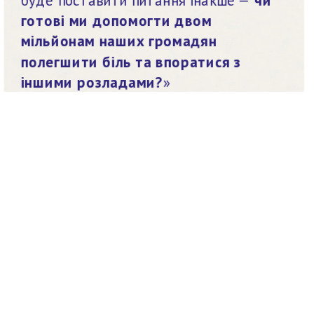
готові ми допомогти двом 
мільйонам наших громадян 
полегшити біль та впоратися з 
іншими розладами?
»