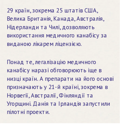
29 країн, зокрема 25 штатів США, 
Велика Британія, Канада, Австралія, 
Нідерланди та Чилі, дозволяють 
використання медичного канабісу за 
виданою лікарем ліцензією.
Понад те, легалізацію медичного 
канабісу наразі обговорюють іще в 
низці країн. А препарати на його основі 
призначають у 21-й країні, зокрема в 
Норвегії, Австралії, Фінляндії та 
Угорщині. Данія та Ірландія запустили 
пілотні проекти.