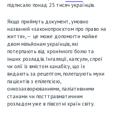
підписало понад 25 тисяч українців.
Якщо приймуть документ, умовно 
названий «законопроєктом про право на 
життя», — це може допомогти майже 
двом мільйонам українців, які 
потерпають від хронічного болю та 
інших розладів. Інгаляції, капсули, спреї 
чи олії із вмістом канабісу, що їх 
видають за рецептом, полегшують муки 
пацієнтів з епілепсією, 
онкозахворюваннями, паліативними 
станами чи посттравматичним 
розладом уже в півсотні країн світу. 