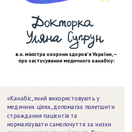
в.о. міністра охорони здоров’я України, —
про застосування медичного канабісу:
«Канабіс, який використовують у 
медичних цілях, допомагає полегшити 
страждання пацієнтів та 
нормалізувати самопочуття за низки 