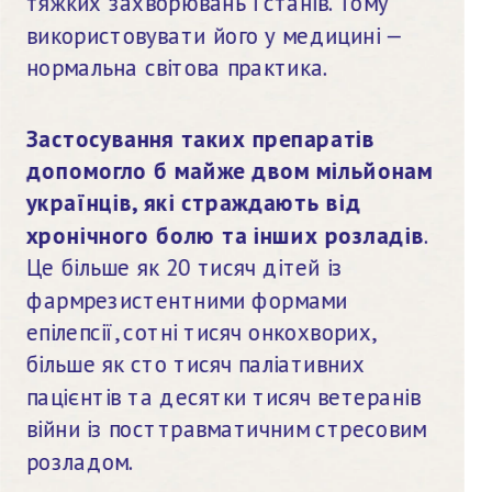
тяжких захворювань і станів. Тому 
використовувати його у медицині — 
нормальна світова практика.
Застосування таких препаратів 
допомогло б майже двом мільйонам 
українців, які страждають від 
хронічного болю та інших розладів
. 
Це більше як 20 тисяч дітей із 
фармрезистентними формами 
епілепсії, сотні тисяч онкохворих, 
більше як сто тисяч паліативних 
пацієнтів та десятки тисяч ветеранів 
війни із посттравматичним стресовим 
розладом.