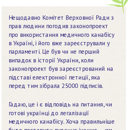
Нещодавно Комітет Верховної Ради з 
прав людини погодив законопроект 
про використання медичного канабісу 
в Україні, і його вже зареєстрували у 
парламенті. Це був чи не перший 
випадок в історії України, коли 
законопроект був зареєстрований на 
підставі електронної петиції, яка 
перед тим зібрала 25000 підписів.
Гадаю, це і є відповідь на питання, чи 
готові українці до легалізації 
медичного канабісу. Хоча правильніше 
буде поставити питання інакше — 
чи 