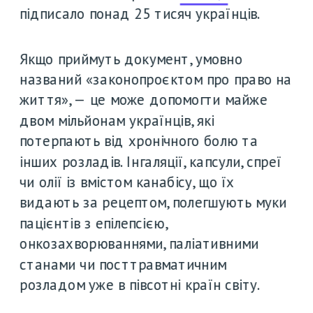
підписало понад 25 тисяч українців.
Якщо приймуть документ, умовно 
названий «законопроєктом про право на 
життя», — це може допомогти майже 
двом мільйонам українців, які 
потерпають від хронічного болю та 
інших розладів. Інгаляції, капсули, спреї 
чи олії із вмістом канабісу, що їх 
видають за рецептом, полегшують муки 
пацієнтів з епілепсією, 
онкозахворюваннями, паліативними 
станами чи посттравматичним 
розладом уже в півсотні країн світу. 