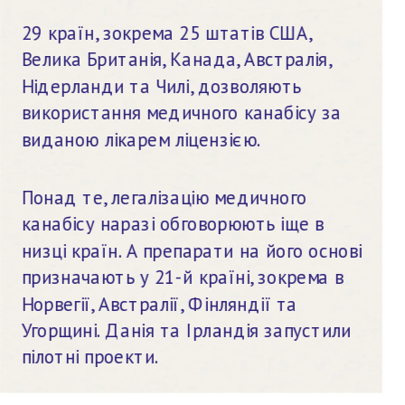
29 країн, зокрема 25 штатів США, 
Велика Британія, Канада, Австралія, 
Нідерланди та Чилі, дозволяють 
використання медичного канабісу за 
виданою лікарем ліцензією.
Понад те, легалізацію медичного 
канабісу наразі обговорюють іще в 
низці країн. А препарати на його основі 
призначають у 21-й країні, зокрема в 
Норвегії, Австралії, Фінляндії та 
Угорщині. Данія та Ірландія запустили 
пілотні проекти.