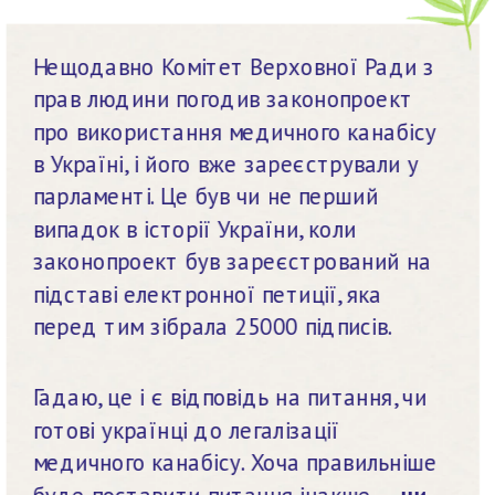
Нещодавно Комітет Верховної Ради з 
прав людини погодив законопроект 
про використання медичного канабісу 
в Україні, і його вже зареєстрували у 
парламенті. Це був чи не перший 
випадок в історії України, коли 
законопроект був зареєстрований на 
підставі електронної петиції, яка 
перед тим зібрала 25000 підписів.
Гадаю, це і є відповідь на питання, чи 
готові українці до легалізації 
медичного канабісу. Хоча правильніше 
буде поставити питання інакше — 
чи 