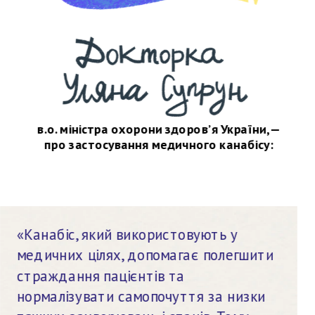
в.о. міністра охорони здоров’я України, —
про застосування медичного канабісу:
«Канабіс, який використовують у 
медичних цілях, допомагає полегшити 
страждання пацієнтів та 
нормалізувати самопочуття за низки 