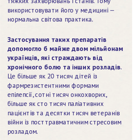
тяжких захворювань і станів. Тому 
використовувати його у медицині — 
нормальна світова практика.
Застосування таких препаратів 
допомогло б майже двом мільйонам 
українців, які страждають від 
хронічного болю та інших розладів
. 
Це більше як 20 тисяч дітей із 
фармрезистентними формами 
епілепсії, сотні тисяч онкохворих, 
більше як сто тисяч паліативних 
пацієнтів та десятки тисяч ветеранів 
війни із посттравматичним стресовим 
розладом.