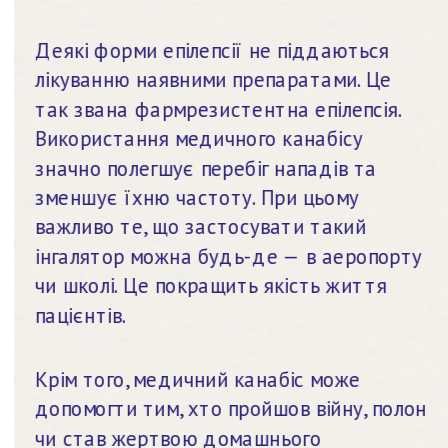
Деякі форми епілепсії не піддаються 
лікуванню наявними препаратами. Це 
так звана фармрезистентна епілепсія. 
Використання медичного канабісу 
значно полегшує перебіг нападів та 
зменшує їхню частоту. При цьому 
важливо те, що застосувати такий 
інгалятор можна будь-де — в аеропорту 
чи школі. Це покращить якість життя 
пацієнтів.
Крім того, медичний канабіс може 
допомогти тим, хто пройшов війну, полон 
чи став жертвою домашнього 