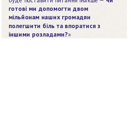
готові ми допомогти двом 
мільйонам наших громадян 
полегшити біль та впоратися з 
іншими розладами?
»