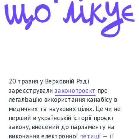
20 травня у Верховній Раді 
зареєстрували 
законопроєкт
 про 
легалізацію використання канабісу в 
медичних та наукових цілях. Це чи не 
перший в українській історії проєкт 
закону, внесений до парламенту на 
виконання електронної 
петиції
 — її 